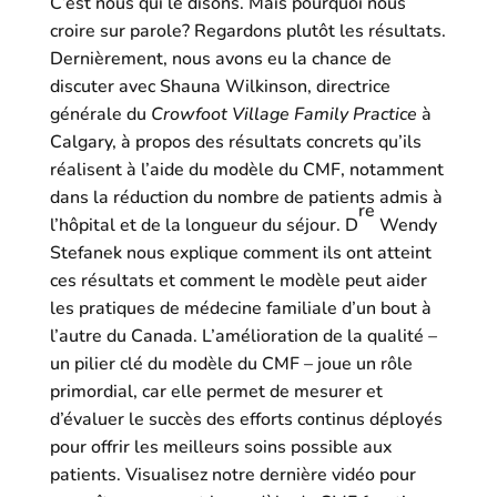
C’est nous qui le disons. Mais pourquoi nous
croire sur parole? Regardons plutôt les résultats.
Dernièrement, nous avons eu la chance de
discuter avec Shauna Wilkinson, directrice
générale du
Crowfoot Village Family Practice
à
Calgary, à propos des résultats concrets qu’ils
réalisent à l’aide du modèle du CMF, notamment
dans la réduction du nombre de patients admis à
re
l’hôpital et de la longueur du séjour. D
Wendy
Stefanek nous explique comment ils ont atteint
ces résultats et comment le modèle peut aider
les pratiques de médecine familiale d’un bout à
l’autre du Canada. L’amélioration de la qualité –
un pilier clé du modèle du CMF – joue un rôle
primordial, car elle permet de mesurer et
d’évaluer le succès des efforts continus déployés
pour offrir les meilleurs soins possible aux
patients. Visualisez notre dernière vidéo pour